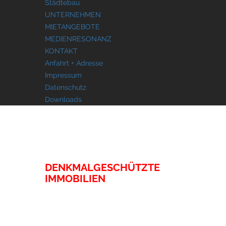
Städtebau
UNTERNEHMEN
MIETANGEBOTE
MEDIENRESONANZ
KONTAKT
Anfahrt + Adresse
Impressum
Datenschutz
Downloads
IMMOBILIEN
DENKMALGESCHÜTZTE
IMMOBILIEN