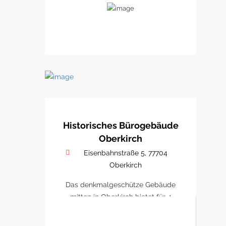
Historisches Bürogebäude
Oberkirch
Eisenbahnstraße 5, 77704
Oberkirch
Das denkmalgeschütze Gebäude
mitten in Oberkirch bietet für 4
Büro/ Praxen Platz sich zu
etablieren.