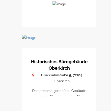
Historisches Bürogebäude
Oberkirch
Eisenbahnstraße 5, 77704
Oberkirch
Das denkmalgeschütze Gebäude
mitten in Oberkirch bietet für 4
Büro/ Praxen Platz sich zu
etablieren.