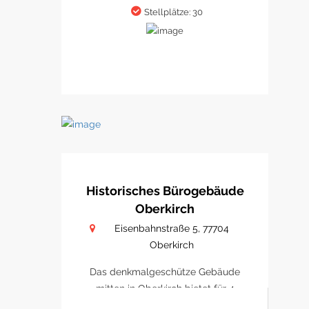
Stellplätze: 30
Historisches Bürogebäude
Oberkirch
Eisenbahnstraße 5, 77704
Oberkirch
Das denkmalgeschütze Gebäude
mitten in Oberkirch bietet für 4
Büro/ Praxen Platz sich zu