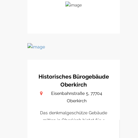
Historisches Bürogebäude
Oberkirch
Eisenbahnstraße 5, 77704
Oberkirch
Das denkmalgeschütze Gebäude
mitten in Oberkirch bietet für 4
Büro/ Praxen Platz sich zu
etablieren.