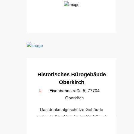
Historisches Bürogebäude
Oberkirch
Eisenbahnstraße 5, 77704
Oberkirch
Das denkmalgeschütze Gebäude
mitten in Oberkirch bietet für 4 Büro/
Praxen Platz sich zu etablieren.