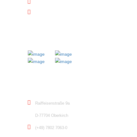
Datenschutz
Downloads
MITGLIED BEI
KONTAKT
Raiffeisenstraße 9a
D-77704 Oberkirch
(+49) 7802 7063-0