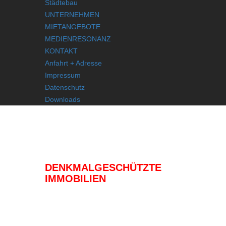
Städtebau
UNTERNEHMEN
MIETANGEBOTE
MEDIENRESONANZ
KONTAKT
Anfahrt + Adresse
Impressum
Datenschutz
Downloads
IMMOBILIEN
DENKMALGESCHÜTZTE
IMMOBILIEN