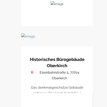
Historisches Bürogebäude
Oberkirch
Eisenbahnstraße 5, 77704
Oberkirch
Das denkmalgeschütze Gebäude
mitten in Oberkirch bietet für 4
Büro/ Praxen Platz sich zu
etablieren.