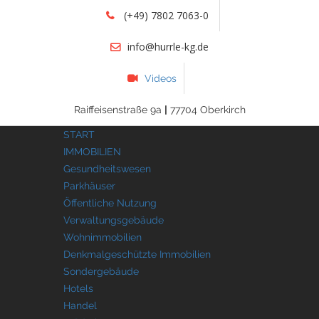
(+49) 7802 7063-0
info@hurrle-kg.de
Videos
Raiffeisenstraße 9a
|
77704 Oberkirch
START
IMMOBILIEN
Gesundheitswesen
Parkhäuser
Öffentliche Nutzung
Verwaltungsgebäude
Wohnimmobilien
Denkmalgeschützte Immobilien
Sondergebäude
Hotels
Handel