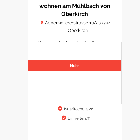
wohnen am Mühlbach von
Oberkirch
Appenweiererstrasse 10A, 77704
Oberkirch
Modernes Wohnen im Stadtkern von
Oberkirch
Mehr
Nutzfläche: 926
Einheiten: 7