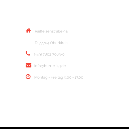
KONTAKT
Raiffeisenstraße 9a
D-77704 Oberkirch
(+49) 7802 7063-0
info@hurrle-kg.de
Montag - Freitag 9.00 - 17.00