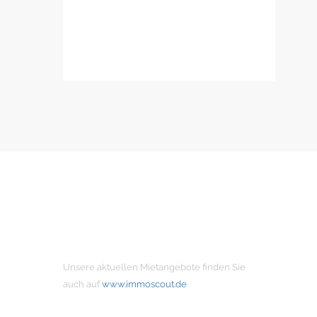
MIETANGEBOTE
Unsere aktuellen Mietangebote finden Sie
auch auf
www.immoscout.de