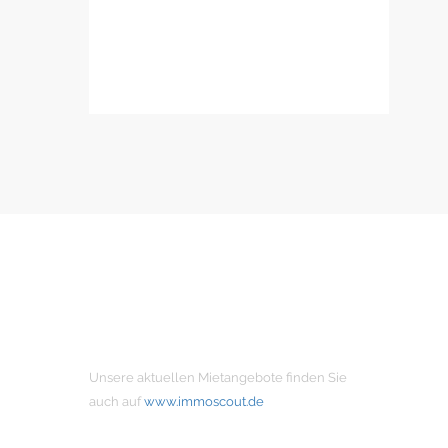
MIETANGEBOTE
Unsere aktuellen Mietangebote finden Sie
auch auf
www.immoscout.de