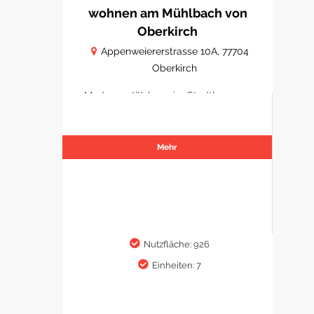
wohnen am Mühlbach von
Oberkirch
Appenweiererstrasse 10A, 77704
Oberkirch
Modernes Wohnen im Stadtkern von
Oberkirch
Mehr
Nutzfläche: 926
Einheiten: 7