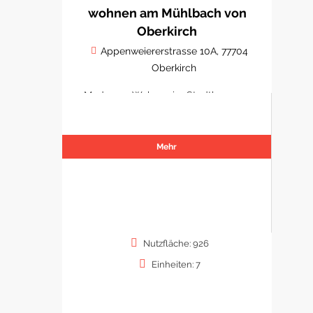
wohnen am Mühlbach von
Oberkirch
Appenweiererstrasse 10A, 77704
Oberkirch
Modernes Wohnen im Stadtkern von
Oberkirch
Mehr
Nutzfläche: 926
Einheiten: 7