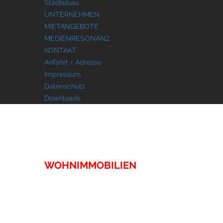
Städtebau
UNTERNEHMEN
MIETANGEBOTE
MEDIENRESONANZ
KONTAKT
Anfahrt + Adresse
Impressum
Datenschutz
Downloads
IMMOBILIEN
WOHNIMMOBILIEN