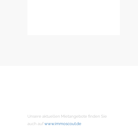
MIETANGEBOTE
Unsere aktuellen Mietangebote finden Sie
auch auf
www.immoscout.de