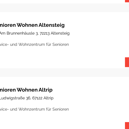
nioren Wohnen Altensteig
Am Brunnenhäusle 3, 72213 Altensteig
vice- und Wohnzentrum für Senioren
nioren Wohnen Altrip
Ludwigstraße 36, 67122 Altrip
vice- und Wohnzentrum für Senioren