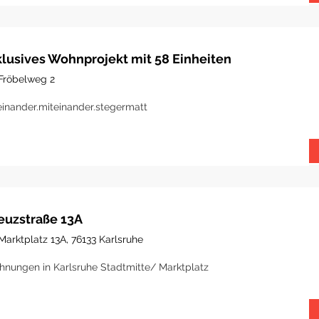
klusives Wohnprojekt mit 58 Einheiten
Fröbelweg 2
einander.miteinander.stegermatt
euzstraße 13A
Marktplatz 13A, 76133 Karlsruhe
nungen in Karlsruhe Stadtmitte/ Marktplatz