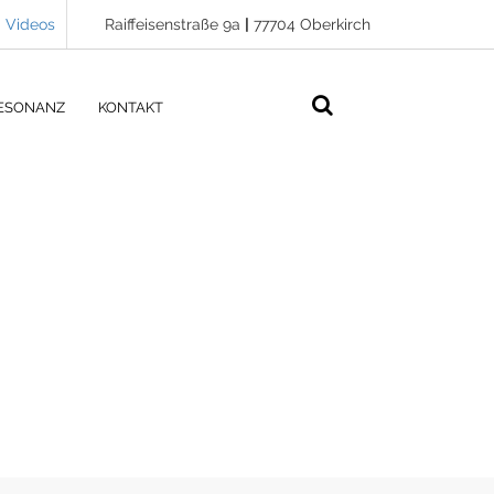
Videos
Raiffeisenstraße 9a
|
77704 Oberkirch
ESONANZ
KONTAKT