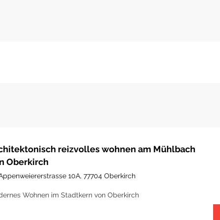
chitektonisch reizvolles wohnen am Mühlbach
n Oberkirch
Appenweiererstrasse 10A, 77704 Oberkirch
ernes Wohnen im Stadtkern von Oberkirch