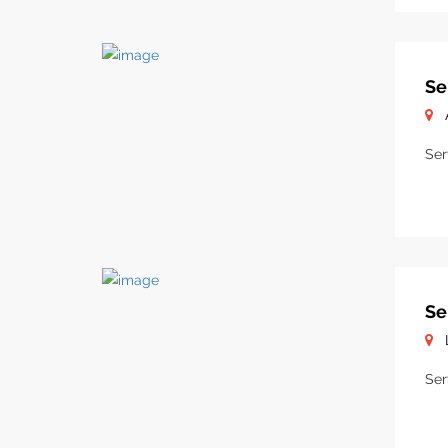
Se
Ser
Se
Ser