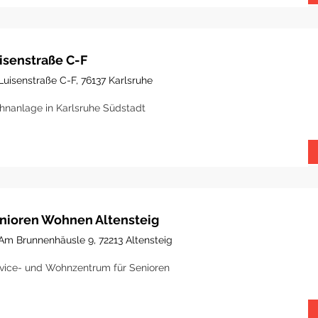
isenstraße C-F
Luisenstraße C-F, 76137 Karlsruhe
nanlage in Karlsruhe Südstadt
nioren Wohnen Altensteig
Am Brunnenhäusle 9, 72213 Altensteig
vice- und Wohnzentrum für Senioren