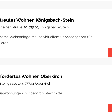
treutes Wohnen Königsbach-Stein
Steiner Straße 20, 75203 Königsbach-Stein
erne Wohnanlage mit individuellem Serviceangebot für
ioren.
fördertes Wohnen Oberkirch
Steingasse 1-3, 77704 Oberkirch
ialwohnungen in Oberkirch Stadtmitte