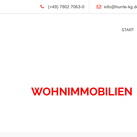
(+49) 7802 7063-0
info@hurrle-kg.d
START
IMMOBILIEN
WOHNIMMOBILIEN