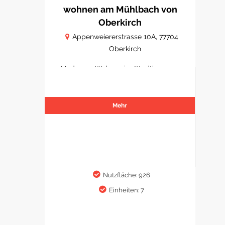
wohnen am Mühlbach von
Oberkirch
Appenweiererstrasse 10A, 77704
Oberkirch
Modernes Wohnen im Stadtkern von
Oberkirch
Mehr
Nutzfläche: 926
Einheiten: 7