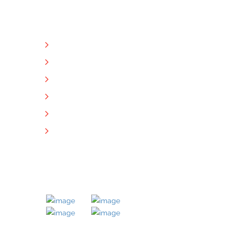
NÜTZLICHE LINKS
Unternehmen
Immobilien
Kontakt
Impressum
Datenschutz
Downloads
MITGLIED BEI