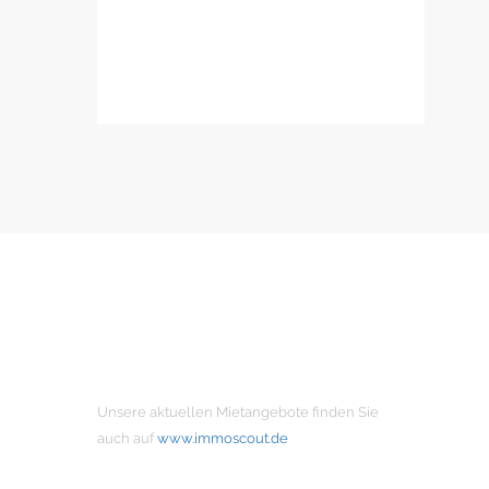
MIETANGEBOTE
Unsere aktuellen Mietangebote finden Sie
auch auf
www.immoscout.de