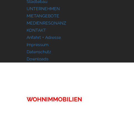
Städtebau
UNTERNEHMEN
MIETANGEBOTE
MEDIENRESONANZ
KONTAKT
Anfahrt + Adresse
Impressum
Datenschutz
Downloads
IMMOBILIEN
WOHNIMMOBILIEN