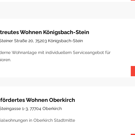
treutes Wohnen Königsbach-Stein
Steiner Straße 20, 75203 Königsbach-Stein
erne Wohnanlage mit individuellem Serviceangebot für
ioren.
fördertes Wohnen Oberkirch
Steingasse 1-3, 77704 Oberkirch
ialwohnungen in Oberkirch Stadtmitte