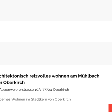
chitektonisch reizvolles wohnen am Mühlbach
n Oberkirch
Appenweiererstrasse 10A, 77704 Oberkirch
ernes Wohnen im Stadtkern von Oberkirch