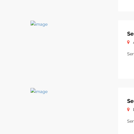
Se
Ser
Se
Ser