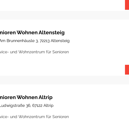
nioren Wohnen Altensteig
Am Brunnenhäusle 3, 72213 Altensteig
vice- und Wohnzentrum für Senioren
nioren Wohnen Altrip
Ludwigstraße 36, 67122 Altrip
vice- und Wohnzentrum für Senioren