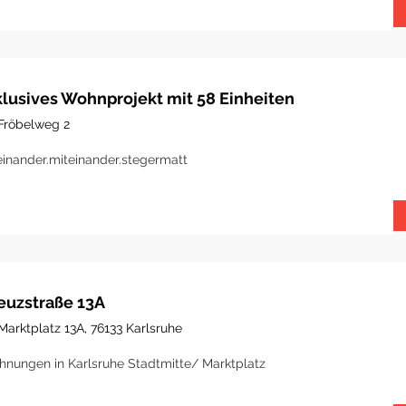
klusives Wohnprojekt mit 58 Einheiten
Fröbelweg 2
einander.miteinander.stegermatt
euzstraße 13A
Marktplatz 13A, 76133 Karlsruhe
nungen in Karlsruhe Stadtmitte/ Marktplatz