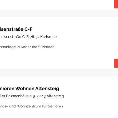
isenstraße C-F
Luisenstraße C-F, 76137 Karlsruhe
nanlage in Karlsruhe Südstadt
nioren Wohnen Altensteig
Am Brunnenhäusle 9, 72213 Altensteig
vice- und Wohnzentrum für Senioren