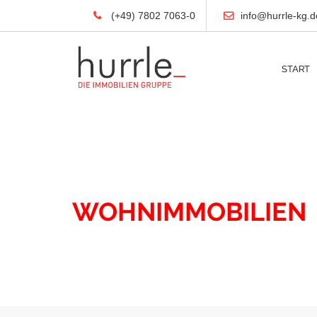
(+49) 7802 7063-0
info@hurrle-kg.d
START
IMMOBILIEN
WOHNIMMOBILIEN