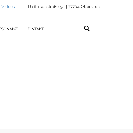
Videos
Raiffeisenstraße 9a
|
77704 Oberkirch
ESONANZ
KONTAKT