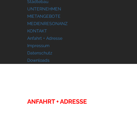
Städtebau
UNTERNEHMEN
MIETANGEBOTE
MEDIENRESONANZ
KONTAKT
Anfahrt + Adresse
Impressum
Datenschutz
Downloads
KONTAKT
ANFAHRT + ADRESSE