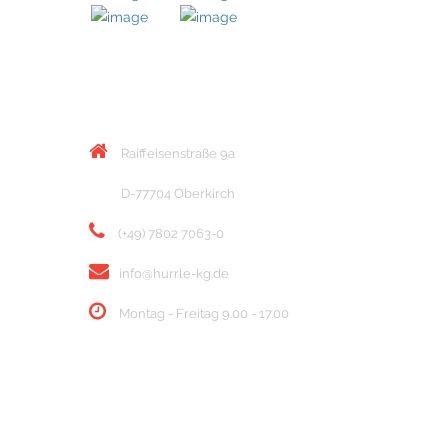
KONTAKT
Raiffeisenstraße 9a
D-77704 Oberkirch
(+49) 7802 7063-0
info@hurrle-kg.de
Montag - Freitag 9.00 - 17.00