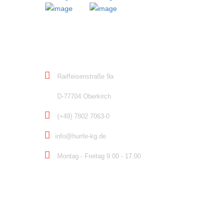
KONTAKT
Raiffeisenstraße 9a
D-77704 Oberkirch
(+49) 7802 7063-0
info@hurrle-kg.de
Montag - Freitag 9.00 - 17.00