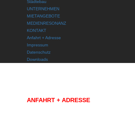
Städtebau
UNTERNEHMEN
MIETANGEBOTE
MEDIENRESONANZ
KONTAKT
Anfahrt + Adresse
Impressum
Datenschutz
Downloads
KONTAKT
ANFAHRT + ADRESSE