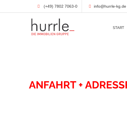
(+49) 7802 7063-0
info@hurrle-kg.de
START
KONTAKT
ANFAHRT + ADRESS