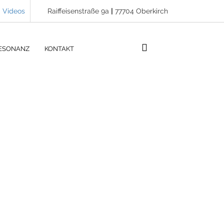
Videos
Raiffeisenstraße 9a
|
77704 Oberkirch
ESONANZ
KONTAKT