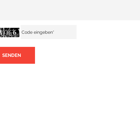
SENDEN
LICHE LINKS
MITGLIED BEI