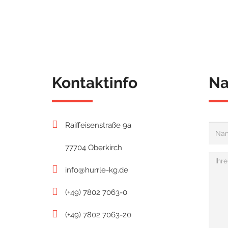
Kontaktinfo
Na
Raiffeisenstraße 9a
77704 Oberkirch
info@hurrle-kg.de
(+49) 7802 7063-0
(+49) 7802 7063-20