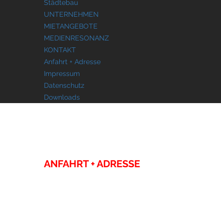
Städtebau
UNTERNEHMEN
MIETANGEBOTE
MEDIENRESONANZ
KONTAKT
Anfahrt + Adresse
Impressum
Datenschutz
Downloads
KONTAKT
ANFAHRT + ADRESSE