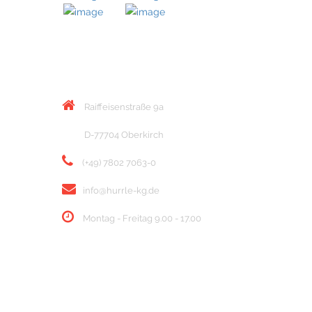
KONTAKT
Raiffeisenstraße 9a
D-77704 Oberkirch
(+49) 7802 7063-0
info@hurrle-kg.de
Montag - Freitag 9.00 - 17.00