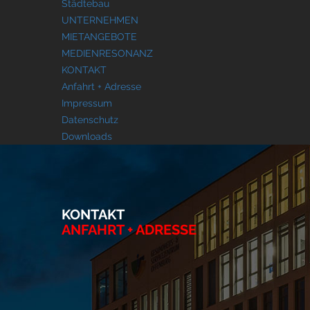
Städtebau
UNTERNEHMEN
MIETANGEBOTE
MEDIENRESONANZ
KONTAKT
Anfahrt + Adresse
Impressum
Datenschutz
Downloads
KONTAKT
ANFAHRT + ADRESSE