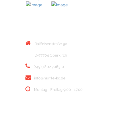
KONTAKT
Raiffeisenstraße 9a
D-77704 Oberkirch
(+49) 7802 7063-0
info@hurrle-kg.de
Montag - Freitag 9.00 - 17.00