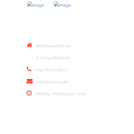
KONTAKT
Raiffeisenstraße 9a
D-77704 Oberkirch
(+49) 7802 7063-0
info@hurrle-kg.de
Montag - Freitag 9.00 - 17.00