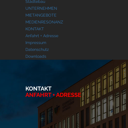
Städtebau
UNTERNEHMEN
MIETANGEBOTE
MEDIENRESONANZ
KONTAKT
Anfahrt + Adresse
Impressum
Datenschutz
Downloads
KONTAKT
ANFAHRT + ADRESSE