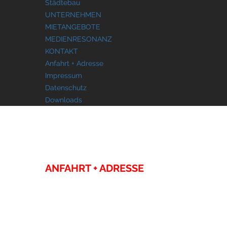
Städtebau
UNTERNEHMEN
MIETANGEBOTE
MEDIENRESONANZ
KONTAKT
Anfahrt + Adresse
Impressum
Datenschutz
Downloads
KONTAKT
ANFAHRT + ADRESSE