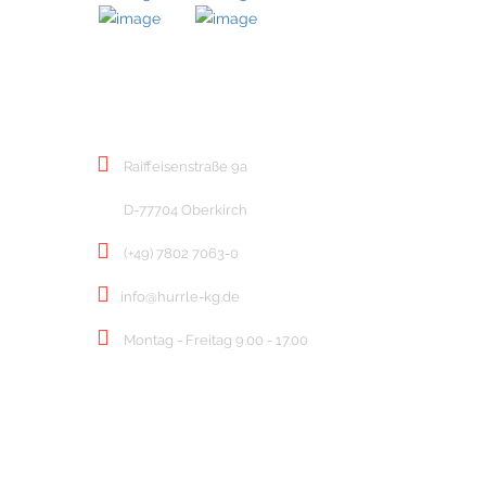
KONTAKT
Raiffeisenstraße 9a
D-77704 Oberkirch
(+49) 7802 7063-0
info@hurrle-kg.de
Montag - Freitag 9.00 - 17.00