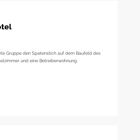
otel
urrle Gruppe den Spatenstich auf dem Baufeld des
otelzimmer und eine Betreiberwohnung.