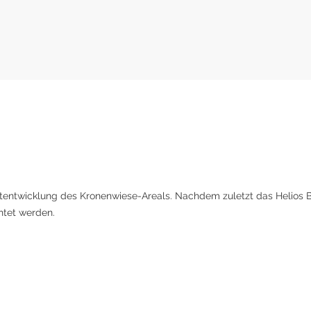
jektentwicklung des Kronenwiese-Areals. Nachdem zuletzt das Helios 
htet werden.