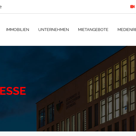
e
IMMOBILIEN
UNTERNEHMEN
MIETANGEBOTE
MEDIENR
RESSE