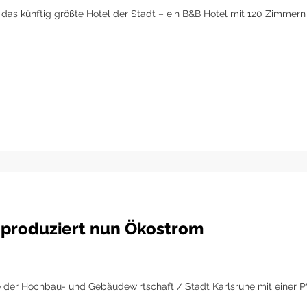
l das künftig größte Hotel der Stadt – ein B&B Hotel mit 120 Zimmer
 produziert nun Ökostrom
er Hochbau- und Gebäudewirtschaft / Stadt Karlsruhe mit einer PV-