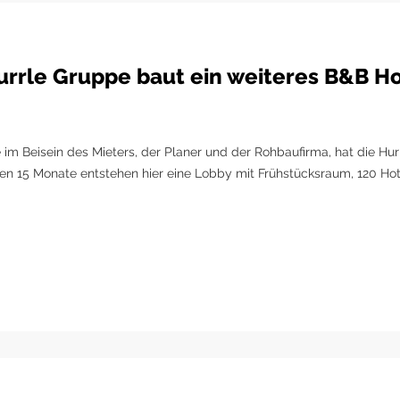
Hurrle Gruppe baut ein weiteres B&B H
 im Beisein des Mieters, der Planer und der Rohbaufirma, hat die H
ten 15 Monate entstehen hier eine Lobby mit Frühstücksraum, 120 H