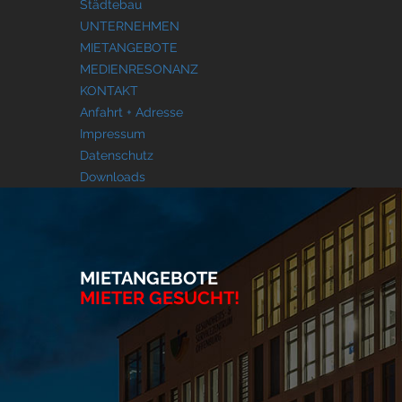
Städtebau
UNTERNEHMEN
MIETANGEBOTE
MEDIENRESONANZ
KONTAKT
Anfahrt + Adresse
Impressum
Datenschutz
Downloads
MIETANGEBOTE
MIETER GESUCHT!