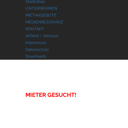
Städtebau
UNTERNEHMEN
MIETANGEBOTE
MEDIENRESONANZ
KONTAKT
Anfahrt + Adresse
Impressum
Datenschutz
Downloads
MIETANGEBOTE
MIETER GESUCHT!