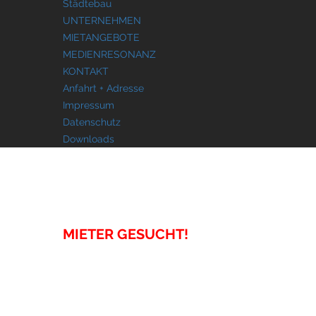
Städtebau
UNTERNEHMEN
MIETANGEBOTE
MEDIENRESONANZ
KONTAKT
Anfahrt + Adresse
Impressum
Datenschutz
Downloads
MIETANGEBOTE
MIETER GESUCHT!