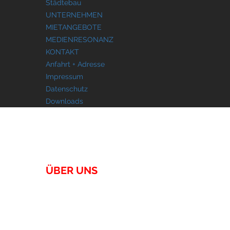
Städtebau
UNTERNEHMEN
MIETANGEBOTE
MEDIENRESONANZ
KONTAKT
Anfahrt + Adresse
Impressum
Datenschutz
Downloads
UNTERNEHMEN
ÜBER UNS