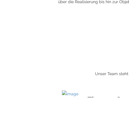
über die Realisierung bis hin zur Obj
Unser Team steht 
Thomas Gan
Geschäftsführend
Gesellschafter