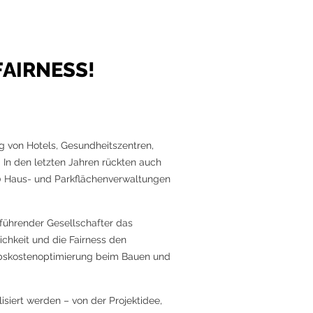
FAIRNESS!
g von Hotels, Gesundheitszentren,
In den letzten Jahren rückten auch
0 Haus- und Parkflächenverwaltungen
sführender Gesellschafter das
chkeit und die Fairness den
ebskostenoptimierung beim Bauen und
isiert werden – von der Projektidee,