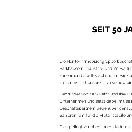
SEIT 50 
Die Hurrle-Immobiliengruppe beschäft
Parkhäusern, Industrie- und Verwalt
zunehmend städtebauliche Entwicklu
stellen wir mit unserem know-how eine
Gegründet von Karl-Heinz und Ilse Hu
Unternehmen und setzt dabei mit sei
Geschäftspartnern gegenüber genaus
Sanieren, um für die Mieter stabile u
Dies gelingt vor allem auch dadurch, 