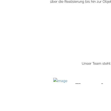
über die Realisierung bis hin zur Obj
Unser Team steht 
Thomas Gan
Geschäftsführend
Gesellschafter