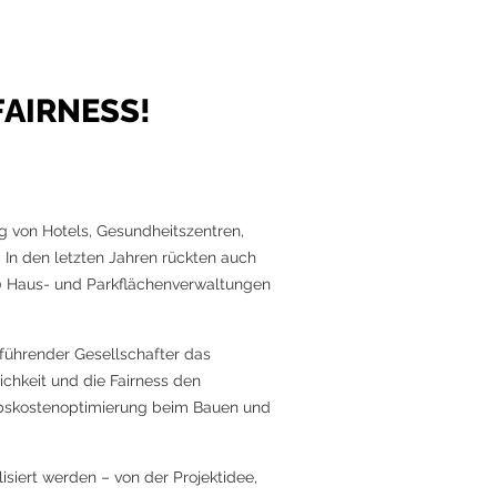
FAIRNESS!
g von Hotels, Gesundheitszentren,
In den letzten Jahren rückten auch
0 Haus- und Parkflächenverwaltungen
sführender Gesellschafter das
chkeit und die Fairness den
ebskostenoptimierung beim Bauen und
isiert werden – von der Projektidee,