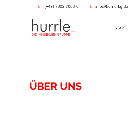
(+49) 7802 7063-0
info@hurrle-kg.de
START
UNTERNEHMEN
ÜBER UNS