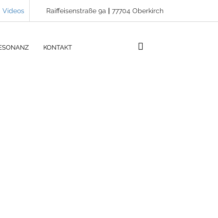
Videos
Raiffeisenstraße 9a
|
77704 Oberkirch
ESONANZ
KONTAKT