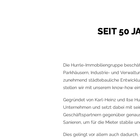
SEIT 50 
Die Hurrle-Immobiliengruppe beschäft
Parkhäusern, Industrie- und Verwalt
zunehmend städtebauliche Entwicklu
stellen wir mit unserem know-how eine
Gegründet von Karl-Heinz und Ilse Hu
Unternehmen und setzt dabei mit sei
Geschäftspartnern gegenüber genaus
Sanieren, um für die Mieter stabile u
Dies gelingt vor allem auch dadurch, 