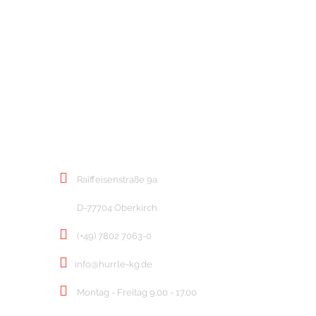
KONTAKT
Raiffeisenstraße 9a
D-77704 Oberkirch
(+49) 7802 7063-0
info@hurrle-kg.de
Montag - Freitag 9.00 - 17.00