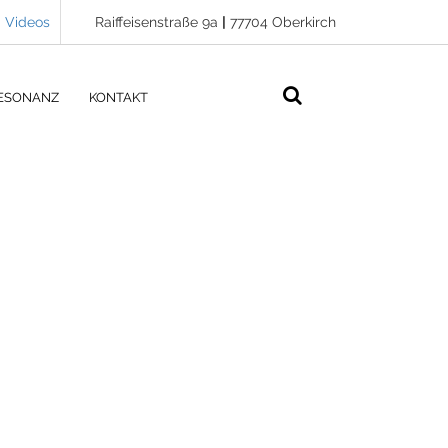
Videos
Raiffeisenstraße 9a
|
77704 Oberkirch
ESONANZ
KONTAKT