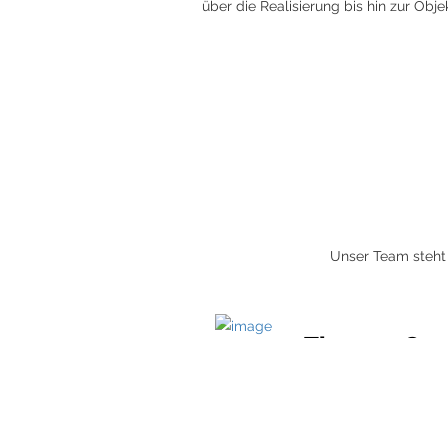
über die Realisierung bis hin zur Obj
Unser Team steht 
Thomas Gan
Geschäftsführend
Gesellschafter