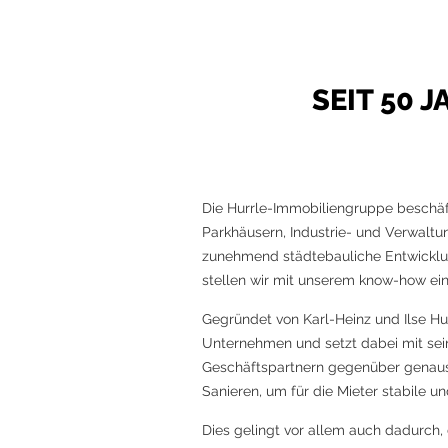
SEIT 50 
Die Hurrle-Immobiliengruppe beschäft
Parkhäusern, Industrie- und Verwalt
zunehmend städtebauliche Entwicklu
stellen wir mit unserem know-how eine
Gegründet von Karl-Heinz und Ilse Hu
Unternehmen und setzt dabei mit sei
Geschäftspartnern gegenüber genaus
Sanieren, um für die Mieter stabile u
Dies gelingt vor allem auch dadurch, 