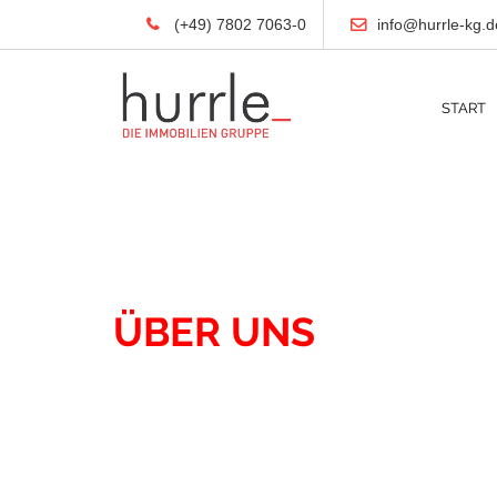
(+49) 7802 7063-0
info@hurrle-kg.d
START
UNTERNEHMEN
ÜBER UNS