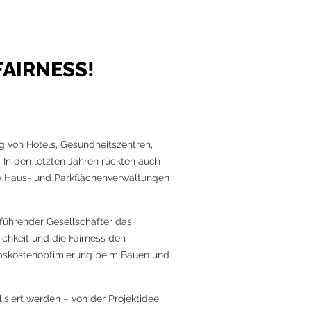
FAIRNESS!
g von Hotels, Gesundheitszentren,
In den letzten Jahren rückten auch
0 Haus- und Parkflächenverwaltungen
sführender Gesellschafter das
chkeit und die Fairness den
ebskostenoptimierung beim Bauen und
isiert werden – von der Projektidee,