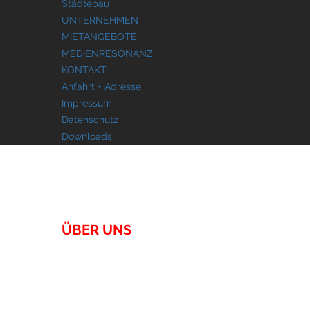
Städtebau
UNTERNEHMEN
MIETANGEBOTE
MEDIENRESONANZ
KONTAKT
Anfahrt + Adresse
Impressum
Datenschutz
Downloads
UNTERNEHMEN
ÜBER UNS