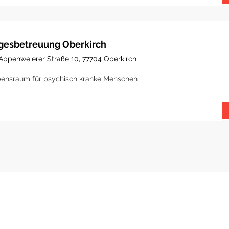
gesbetreuung Oberkirch
Appenweierer Straße 10, 77704 Oberkirch
ensraum für psychisch kranke Menschen