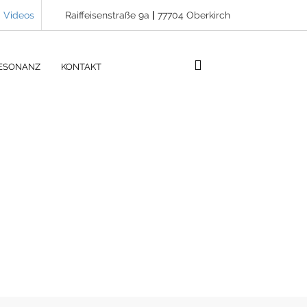
Videos
Raiffeisenstraße 9a
|
77704 Oberkirch
ESONANZ
KONTAKT