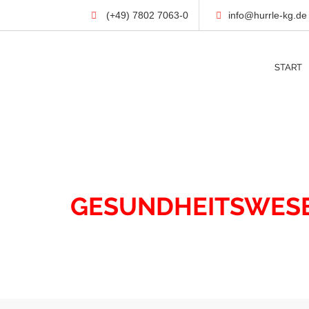
(+49) 7802 7063-0
info@hurrle-kg.de
START
IMMOBILIEN
GESUNDHEITSWES