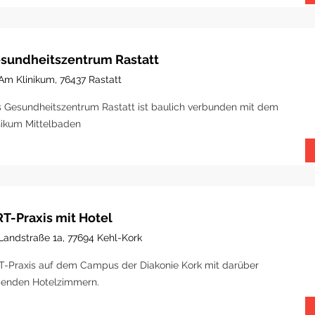
sundheitszentrum Rastatt
Am Klinikum, 76437 Rastatt
 Gesundheitszentrum Rastatt ist baulich verbunden mit dem
nikum Mittelbaden
T-Praxis mit Hotel
Landstraße 1a, 77694 Kehl-Kork
-Praxis auf dem Campus der Diakonie Kork mit darüber
genden Hotelzimmern.