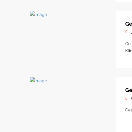
Ge
Ges
Kli
Ge
Ges