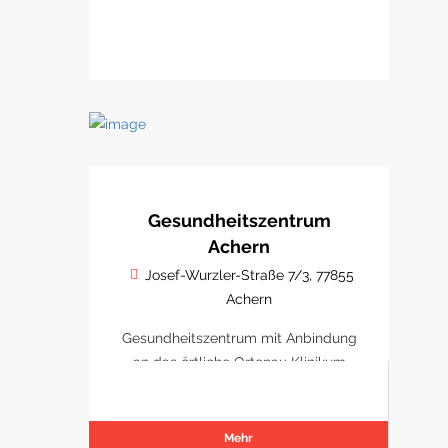
Gesundheitszentrum
Achern
Josef-Wurzler-Straße 7/3, 77855
Achern
Gesundheitszentrum mit Anbindung
an das örtliche Ortenau Klinikum
Achern
Mehr