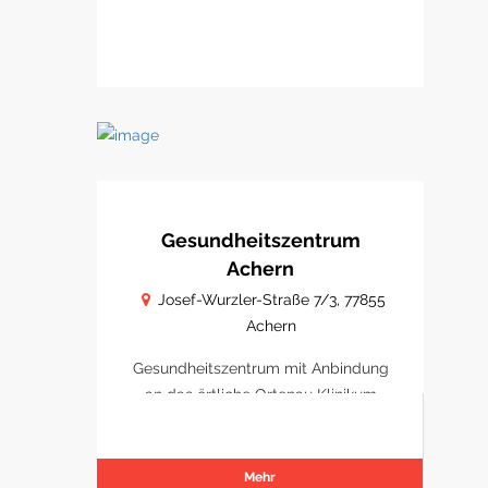
Gesundheitszentrum
Achern
Josef-Wurzler-Straße 7/3, 77855
Achern
Gesundheitszentrum mit Anbindung
an das örtliche Ortenau Klinikum
Achern
Mehr