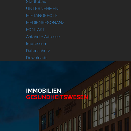
Städtebau
UNTERNEHMEN
MIETANGEBOTE
MEDIENRESONANZ
KONTAKT
Anfahrt + Adresse
Impressum
Datenschutz
Downloads
IMMOBILIEN
GESUNDHEITSWESEN