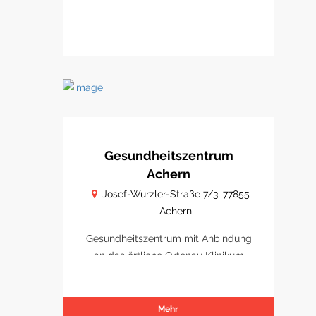
Gesundheitszentrum
Achern
Josef-Wurzler-Straße 7/3, 77855
Achern
Gesundheitszentrum mit Anbindung
an das örtliche Ortenau Klinikum
Achern
Mehr