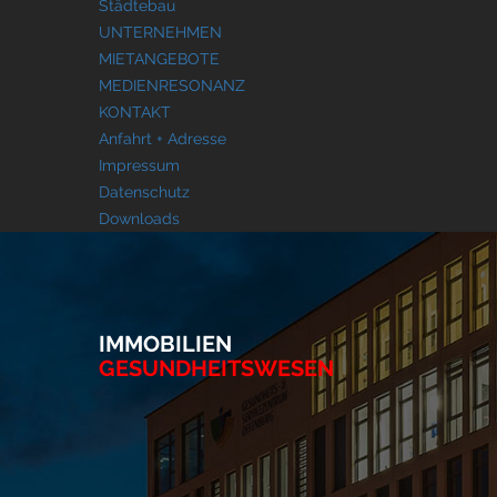
Städtebau
UNTERNEHMEN
MIETANGEBOTE
MEDIENRESONANZ
KONTAKT
Anfahrt + Adresse
Impressum
Datenschutz
Downloads
IMMOBILIEN
GESUNDHEITSWESEN