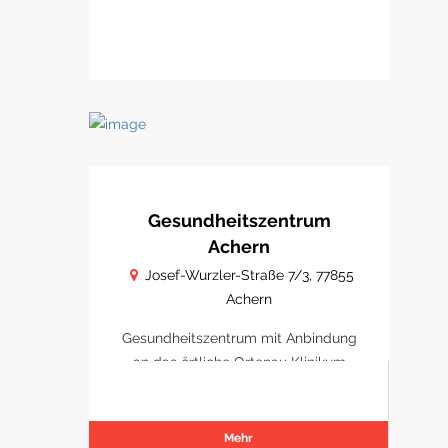
Gesundheitszentrum
Achern
Josef-Wurzler-Straße 7/3, 77855
Achern
Gesundheitszentrum mit Anbindung
an das örtliche Ortenau Klinikum
Achern
Mehr