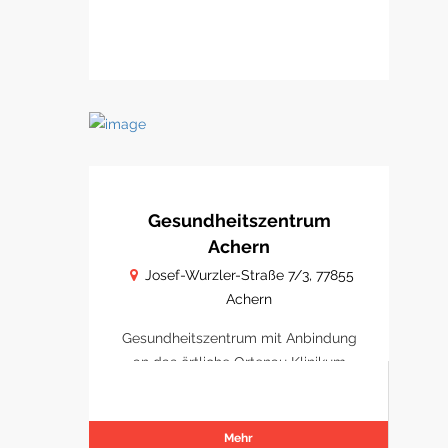
Gesundheitszentrum
Achern
Josef-Wurzler-Straße 7/3, 77855
Achern
Gesundheitszentrum mit Anbindung
an das örtliche Ortenau Klinikum
Achern
Mehr