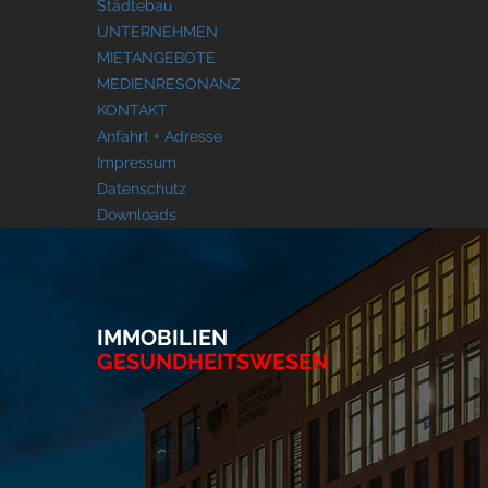
Städtebau
UNTERNEHMEN
MIETANGEBOTE
MEDIENRESONANZ
KONTAKT
Anfahrt + Adresse
Impressum
Datenschutz
Downloads
IMMOBILIEN
GESUNDHEITSWESEN