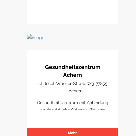
Gesundheitszentrum
Achern
Josef-Wurzler-Straße 7/3, 77855
Achern
Gesundheitszentrum mit Anbindung
an das örtliche Ortenau Klinikum
Achern
Mehr