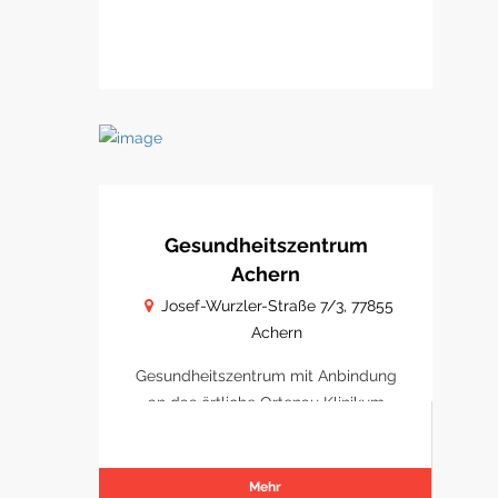
Gesundheitszentrum
Achern
Josef-Wurzler-Straße 7/3, 77855
Achern
Gesundheitszentrum mit Anbindung
an das örtliche Ortenau Klinikum
Achern
Mehr