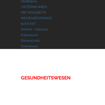
Städtebau
UNTERNEHMEN
MIETANGEBOTE
MEDIENRESONANZ
KONTAKT
Anfahrt + Adresse
Impressum
Datenschutz
Downloads
IMMOBILIEN
GESUNDHEITSWESEN