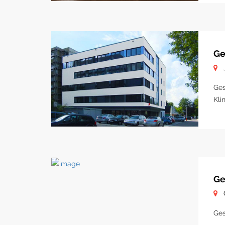
Ge
Ges
Kli
Ge
Ges