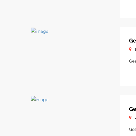
Ge
Ges
Ge
Ges