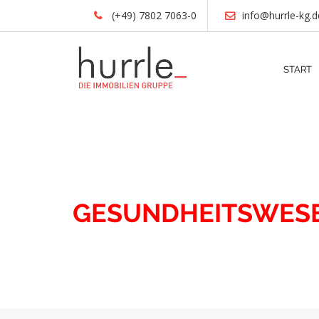
(+49) 7802 7063-0
info@hurrle-kg.d
START
IMMOBILIEN
GESUNDHEITSWES