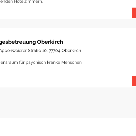
genden Hotelzimmern.
gesbetreuung Oberkirch
Appenweierer Straße 10, 77704 Oberkirch
ensraum für psychisch kranke Menschen