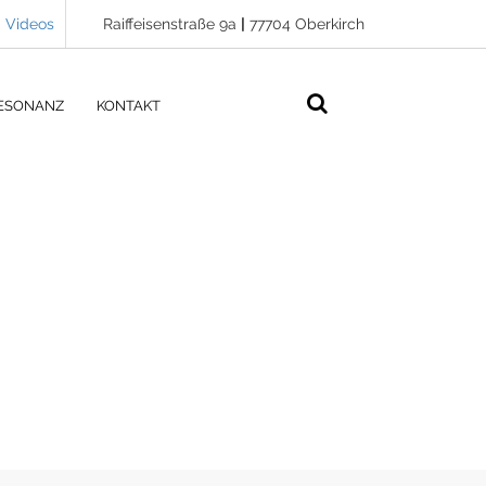
Videos
Raiffeisenstraße 9a
|
77704 Oberkirch
ESONANZ
KONTAKT