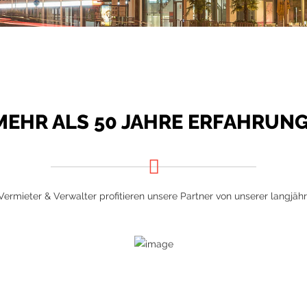
MEHR ALS 50 JAHRE ERFAHRUNG
 Vermieter & Verwalter profitieren unsere Partner von unserer langjäh