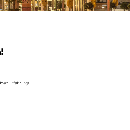
!
rigen Erfahrung!