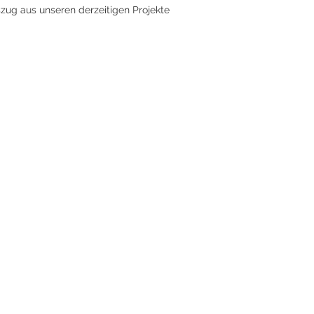
zug aus unseren derzeitigen Projekte
RKIRCH