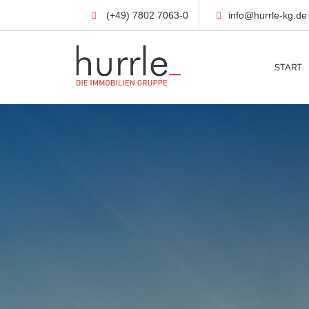
(+49) 7802 7063-0
info@hurrle-kg.de
START