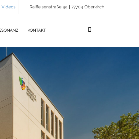
Videos
Raiffeisenstraße 9a
|
77704 Oberkirch
ESONANZ
KONTAKT