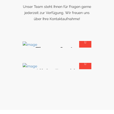
Unser Team steht Ihnen für Fragen gerne
jederzeit zur Verfügung. Wir freuen uns
über Ihre Kontaktaufnahme!
Thomas Ganter
Geschäftsführender Gesellschafter
Olivier Forschle
Architekt & Projektmanager