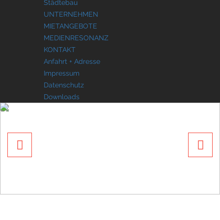
Städtebau
UNTERNEHMEN
MIETANGEBOTE
MEDIENRESONANZ
KONTAKT
Anfahrt + Adresse
Impressum
Datenschutz
Downloads