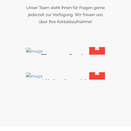
Unser Team steht Ihnen für Fragen gerne
jederzeit zur Verfügung. Wir freuen uns
über Ihre Kontaktaufnahme!
Thomas Ganter
Geschäftsführender Gesellschafter
Olivier Forschle
Architekt & Projektmanager