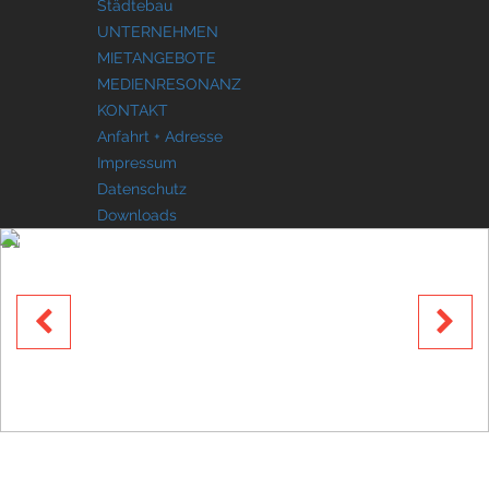
Städtebau
UNTERNEHMEN
MIETANGEBOTE
MEDIENRESONANZ
KONTAKT
Anfahrt + Adresse
Impressum
Datenschutz
Downloads