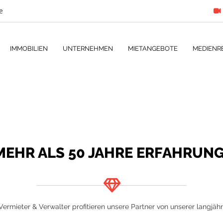
e
IMMOBILIEN
UNTERNEHMEN
MIETANGEBOTE
MEDIENR
MEHR ALS 50 JAHRE ERFAHRUNG
 Vermieter & Verwalter profitieren unsere Partner von unserer langjäh