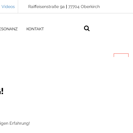
Videos
Raiffeisenstraße 9a
|
77704 Oberkirch
ESONANZ
KONTAKT
!
rigen Erfahrung!