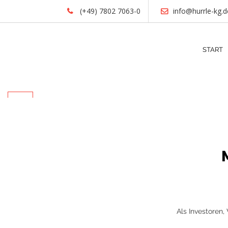
(+49) 7802 7063-0
info@hurrle-kg.d
START
Als Investoren,