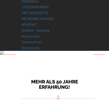
Städtebau
UNTERNEHMEN
MIETANGEBOTE
MEDIENRESONANZ
KONTAKT
Anfahrt + Adresse
Impressum
Datenschutz
Downloads
MEHR ALS 50 JAHRE
ERFAHRUNG!