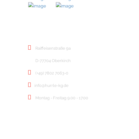
KONTAKT
Raiffeisenstraße 9a
D-77704 Oberkirch
(+49) 7802 7063-0
info@hurrle-kg.de
Montag - Freitag 9.00 - 17.00